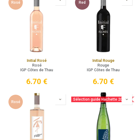
Rosé
Red
Initial Rosé
Initial Rouge
Rosé
Rouge
IGP Côtes de Thau
IGP Côtes de Thau
6.70
€
6.70
€
Sélection guide Hachette 2025
Rosé