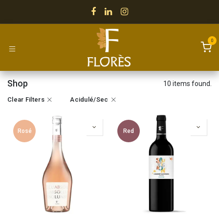
Skip to Content
0
Shop
10 items found.
Clear Filters
Acidulé/Sec
Rosé
Red