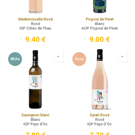
Mademoiselle Rosé
Picpoul de Pinet
Rosé
Blanc
IGP Côtes de Thau
AOP Picpoul de Pinet
9.40
€
9.00
€
White
Rosé
Sauvignon blanc
Syrah Rosé
Blanc
Rosé
IGP Pays d'Oc
IGP Pays D'Oc