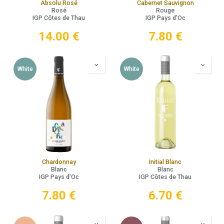
Absolu Rosé
Cabernet Sauvignon
Rosé
Rouge
IGP Côtes de Thau
IGP Pays d'Oc
14.00
€
7.80
€
White
White
Chardonnay
Initial Blanc
Blanc
Blanc
IGP Pays d'Oc
IGP Côtes de Thau
7.80
€
6.70
€