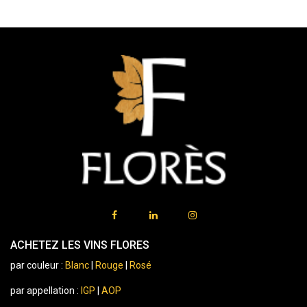
ACHETEZ LES VINS FLORES
par couleur :
Blanc
|
Rouge
|
Rosé
par appellation :
IGP
|
AOP