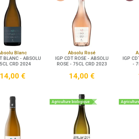
Panier
Panier
Absolu Blanc
Absolu Rosé
A
T BLANC - ABSOLU
IGP CDT ROSE - ABSOLU
IGP CD
75CL CRD 2024
ROSE - 75CL CRD 2023
- 
14,00
€
14,00
€
Agriculture biologique
Agricultur