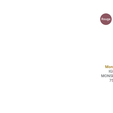
Rouge
Mon
IG
MONSI
7