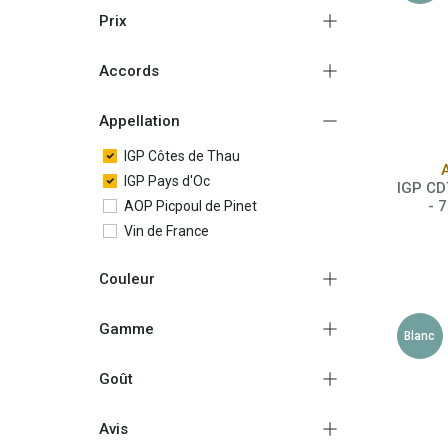
Prix
Accords
Appellation
IGP Côtes de Thau
IGP Pays d'Oc
IGP CD
- 
AOP Picpoul de Pinet
Vin de France
Couleur
Gamme
Blanc
Goût
Avis