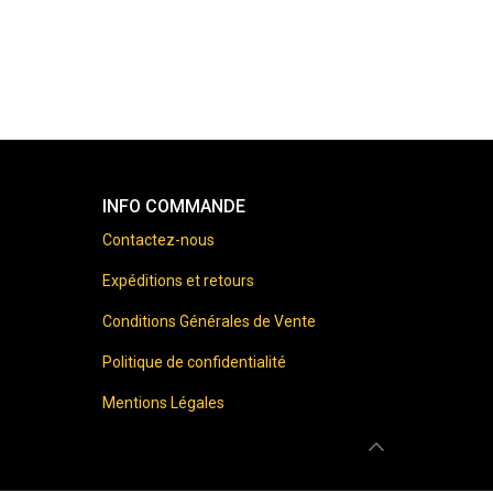
INFO COMMANDE
Contactez-nous
Expéditions et retours
Conditions Générales de Vente
Politique de confidentialité
Mentions Légales