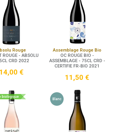
Panier
Panier
bsolu Rouge
Assemblage Rouge Bio
T ROUGE - ABSOLU
OC ROUGE BIO -
75CL CRD 2022
ASSEMBLAGE - 75CL CRD -
CERTIFIE FR-BIO 2021
14,00
€
11,50
€
e biologique
Blanc