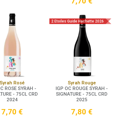
7,70
€
2 Etoiles Guide Hachette 2026
Panier
Panier
Syrah Rosé
Syrah Rouge
OC ROSE SYRAH -
IGP OC ROUGE SYRAH -
TURE - 75CL CRD
SIGNATURE - 75CL CRD
2024
2025
7,70
€
7,80
€