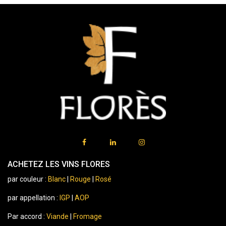
ACHETEZ LES VINS FLORES
par couleur :
Blanc
|
Rouge
|
Rosé
par appellation :
IGP
|
AOP
Par accord :
Viande
|
Fromage