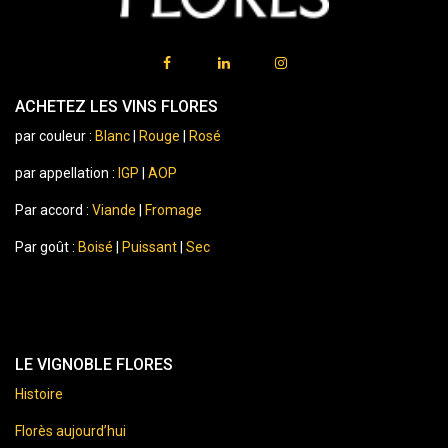
ACHETEZ LES VINS FLORES
par couleur :
Blanc
|
Rouge
|
Rosé
par appellation :
IGP
|
AOP
Par accord :
Viande
|
Fromage
Par goût :
Boisé
|
Puissant
|
Sec
LE VIGNOBLE FLORES
Histoire
Florès aujourd’hui