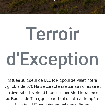
Terroir
d'Exception
Située au coeur de l’A.O.P. Picpoul de Pinet, notre
vignoble de 570 Ha se caractérise par sa richesse et
sa diversité. Il s’étend face à la mer Méditerranée et
au Bassin de Thau, qui apportent un climat tempéré
favorisant l’épanouissement des arômes.