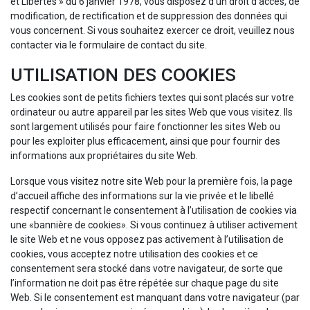
et Libertés » du 6 janvier 1978, vous disposez d’un droit d’accès, de
modification, de rectification et de suppression des données qui
vous concernent. Si vous souhaitez exercer ce droit, veuillez nous
contacter via le formulaire de contact du site.
UTILISATION DES COOKIES
Les cookies sont de petits fichiers textes qui sont placés sur votre
ordinateur ou autre appareil par les sites Web que vous visitez. Ils
sont largement utilisés pour faire fonctionner les sites Web ou
pour les exploiter plus efficacement, ainsi que pour fournir des
informations aux propriétaires du site Web.
Lorsque vous visitez notre site Web pour la première fois, la page
d’accueil affiche des informations sur la vie privée et le libellé
respectif concernant le consentement à l’utilisation de cookies via
une «bannière de cookies». Si vous continuez à utiliser activement
le site Web et ne vous opposez pas activement à l’utilisation de
cookies, vous acceptez notre utilisation des cookies et ce
consentement sera stocké dans votre navigateur, de sorte que
l’information ne doit pas être répétée sur chaque page du site
Web. Si le consentement est manquant dans votre navigateur (par