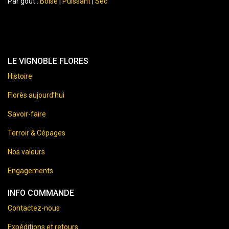
Par goût :
Boisé
|
Puissant
|
Sec
LE VIGNOBLE FLORES
Histoire
Florès aujourd’hui
Savoir-faire
Terroir & Cépages
Nos valeurs
Engagements
INFO COMMANDE
Contactez-nous
Expéditions et retours