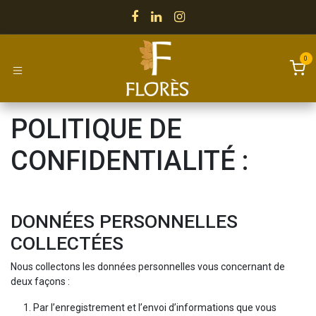
Se rendre au contenu
0
POLITIQUE DE
CONFIDENTIALITÉ :
DONNÉES PERSONNELLES
COLLECTÉES
Nous collectons les données personnelles vous concernant de
deux façons :
Par l’enregistrement et l’envoi d’informations que vous