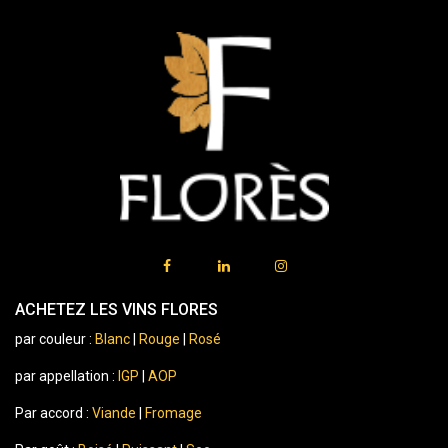
ACHETEZ LES VINS FLORES
par couleur :
Blanc
|
Rouge
|
Rosé
par appellation :
IGP
|
AOP
Par accord :
Viande
|
Fromage