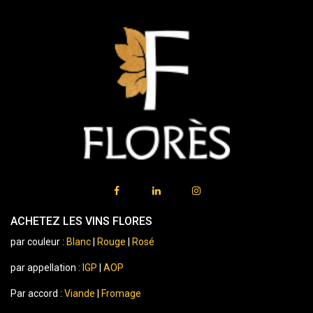
ACHETEZ LES VINS FLORES
par couleur :
Blanc
|
Rouge
|
Rosé
par appellation :
IGP
|
AOP
Par accord :
Viande
|
Fromage