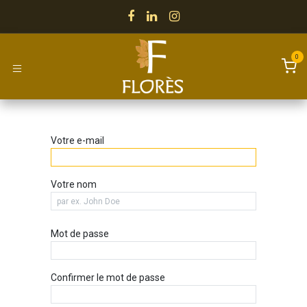
Se rendre au contenu
0
Votre e-mail
Votre nom
Mot de passe
Confirmer le mot de passe