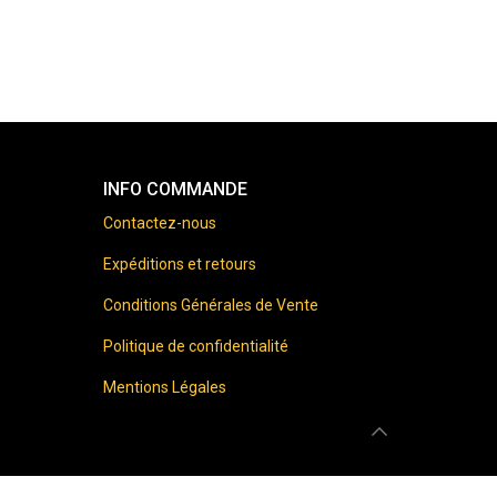
INFO COMMANDE
Contactez-nous
Expéditions et retours
Conditions Générales de Vente
Politique de confidentialité
Mentions Légales