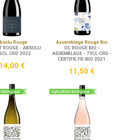
Panier
Panier
bsolu Rouge
Assemblage Rouge Bio
T ROUGE - ABSOLU
OC ROUGE BIO -
75CL CRD 2022
ASSEMBLAGE - 75CL CRD -
CERTIFIE FR-BIO 2021
14,00
€
11,50
€
e biologique
Agriculture biologique