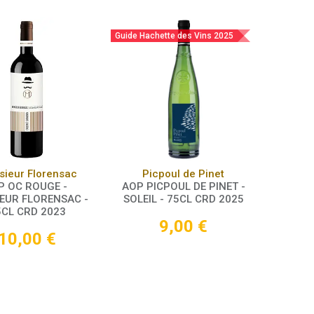
Guide Hachette des Vins 2025
Panier
Panier
ieur Florensac
Picpoul de Pinet
P OC ROUGE -
AOP PICPOUL DE PINET -
EUR FLORENSAC -
SOLEIL - 75CL CRD 2025
5CL CRD 2023
9,00
€
10,00
€