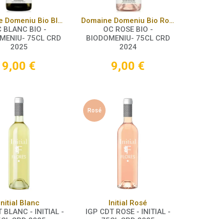
Panier
Panier
Domaine Domeniu Bio Blanc
Domaine Domeniu Bio Rosé
 BLANC BIO -
OC ROSE BIO -
MENIU- 75CL CRD
BIODOMENIU- 75CL CRD
2025
2024
9,00
€
9,00
€
Rosé
Panier
Panier
Initial Blanc
Initial Rosé
 BLANC - INITIAL -
IGP CDT ROSE - INITIAL -