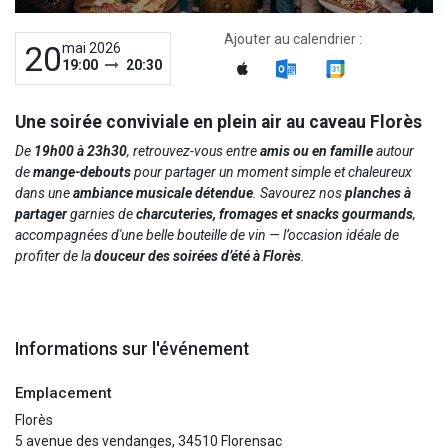
Ajouter au calendrier :
20
mai 2026
19:00
20:30
Une soirée conviviale en plein air au caveau Florès
De
19h00 à 23h30
, retrouvez-vous entre
amis ou en famille
autour
de
mange-debouts
pour partager un moment simple et chaleureux
dans une
ambiance musicale détendue
. Savourez nos
planches à
partager
garnies de
charcuteries, fromages et snacks gourmands
,
accompagnées d'une belle bouteille de vin — l’occasion idéale de
profiter de la
douceur des soirées d’été à Florès
.
Informations sur l'événement
Emplacement
Florès
5 avenue des vendanges, 34510 Florensac