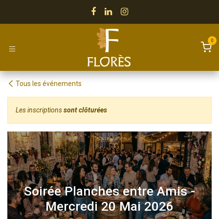
Se rendre au contenu
0
Tous les événements
Les inscriptions
sont clôturées
Soirée Planches entre Amis -
Mercredi 20 Mai 2026