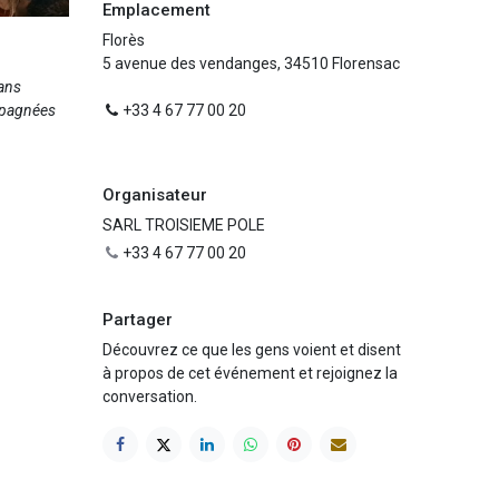
Emplacement
Florès
5 avenue des vendanges, 34510 Florensac
ans
pagnées
+33 4 67 77 00 20
Organisateur
SARL TROISIEME POLE
+33 4 67 77 00 20
Partager
Découvrez ce que les gens voient et disent
à propos de cet événement et rejoignez la
conversation.