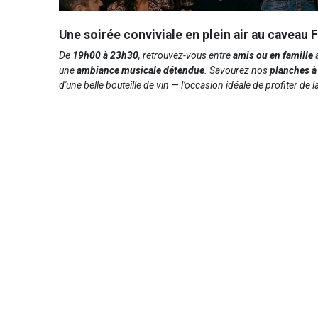
Une soirée conviviale en plein air au caveau 
De
19h00 à 23h30
, retrouvez-vous entre
amis ou en famille
a
une
ambiance musicale détendue
. Savourez nos
planches à
d'une belle bouteille de vin — l’occasion idéale de profiter de l