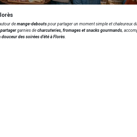
Florès
utour de
mange-debouts
pour partager un moment simple et chaleureux d
 partager
garnies de
charcuteries, fromages et snacks gourmands
, accom
a
douceur des soirées d’été à Florès
.