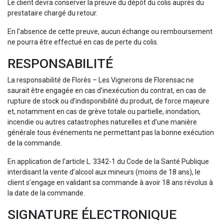
Le client devra conserver la preuve du dépôt du colis auprès du
prestataire chargé du retour.
En l’absence de cette preuve, aucun échange ou remboursement
ne pourra être effectué en cas de perte du colis.
RESPONSABILITÉ
La responsabilité de Florès – Les Vignerons de Florensac ne
saurait être engagée en cas d’inexécution du contrat, en cas de
rupture de stock ou d’indisponibilité du produit, de force majeure
et, notamment en cas de grève totale ou partielle, inondation,
incendie ou autres catastrophes naturelles et d’une manière
générale tous événements ne permettant pas la bonne exécution
de la commande.
En application de l’article L. 3342-1 du Code de la Santé Publique
interdisant la vente d’alcool aux mineurs (moins de 18 ans), le
client s’engage en validant sa commande à avoir 18 ans révolus à
la date de la commande.
SIGNATURE ÉLECTRONIQUE