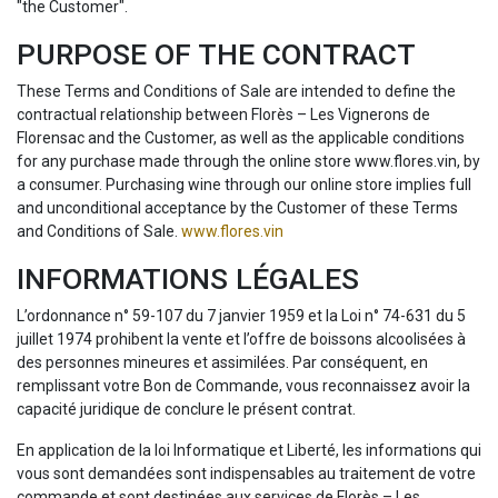
"the Customer".
PURPOSE OF THE CONTRACT
These Terms and Conditions of Sale are intended to define the
contractual relationship between Florès – Les Vignerons de
Florensac and the Customer, as well as the applicable conditions
for any purchase made through the online store www.flores.vin, by
a consumer. Purchasing wine through our online store implies full
and unconditional acceptance by the Customer of these Terms
and Conditions of Sale.
www.flores.vin
INFORMATIONS LÉGALES
L’ordonnance n° 59-107 du 7 janvier 1959 et la Loi n° 74-631 du 5
juillet 1974 prohibent la vente et l’offre de boissons alcoolisées à
des personnes mineures et assimilées. Par conséquent, en
remplissant votre Bon de Commande, vous reconnaissez avoir la
capacité juridique de conclure le présent contrat.
En application de la loi Informatique et Liberté, les informations qui
vous sont demandées sont indispensables au traitement de votre
commande et sont destinées aux services de Florès – Les