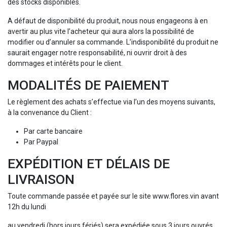
des stocks disponibles.
A défaut de disponibilité du produit, nous nous engageons à en
avertir au plus vite l’acheteur qui aura alors la possibilité de
modifier ou d’annuler sa commande. L’indisponibilité du produit ne
saurait engager notre responsabilité, ni ouvrir droit à des
dommages et intérêts pour le client.
MODALITÉS DE PAIEMENT
Le règlement des achats s’effectue via l’un des moyens suivants,
à la convenance du Client :
Par carte bancaire
Par Paypal
EXPÉDITION ET DÉLAIS DE
LIVRAISON
Toute commande passée et payée sur le site www.flores.vin avant
12h du lundi
au vendredi (hors jours fériés) sera expédiée sous 3 jours ouvrés