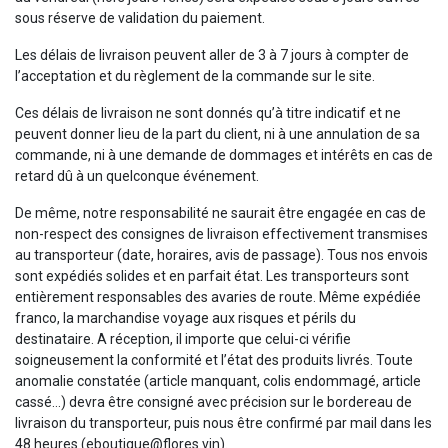
sous réserve de validation du paiement.
Les délais de livraison peuvent aller de 3 à 7 jours à compter de
l’acceptation et du règlement de la commande sur le site.
Ces délais de livraison ne sont donnés qu’à titre indicatif et ne
peuvent donner lieu de la part du client, ni à une annulation de sa
commande, ni à une demande de dommages et intérêts en cas de
retard dû à un quelconque événement.
De même, notre responsabilité ne saurait être engagée en cas de
non-respect des consignes de livraison effectivement transmises
au transporteur (date, horaires, avis de passage). Tous nos envois
sont expédiés solides et en parfait état. Les transporteurs sont
entièrement responsables des avaries de route. Même expédiée
franco, la marchandise voyage aux risques et périls du
destinataire. A réception, il importe que celui-ci vérifie
soigneusement la conformité et l’état des produits livrés. Toute
anomalie constatée (article manquant, colis endommagé, article
cassé…) devra être consigné avec précision sur le bordereau de
livraison du transporteur, puis nous être confirmé par mail dans les
48 heures (eboutique@flores.vin).