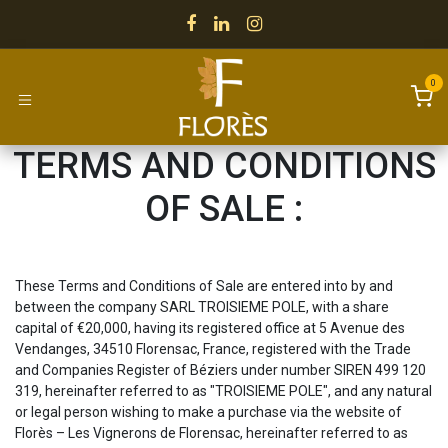
Skip to Content
0
TERMS AND CONDITIONS
OF SALE :
These Terms and Conditions of Sale are entered into by and
between the company SARL TROISIEME POLE, with a share
capital of €20,000, having its registered office at 5 Avenue des
Vendanges, 34510 Florensac, France, registered with the Trade
and Companies Register of Béziers under number SIREN 499 120
319, hereinafter referred to as "TROISIEME POLE", and any natural
or legal person wishing to make a purchase via the website of
Florès – Les Vignerons de Florensac, hereinafter referred to as