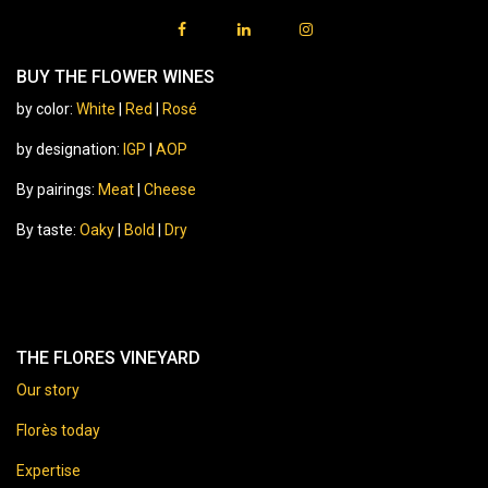
BUY THE FLOWER WINES
by color:
White
|
Red
|
Rosé
by designation:
IGP
|
AOP
By pairings:
Meat
|
Cheese
By taste:
Oaky
|
Bold
|
Dry
THE FLORES VINEYARD
Our story
Florès today
Expertise