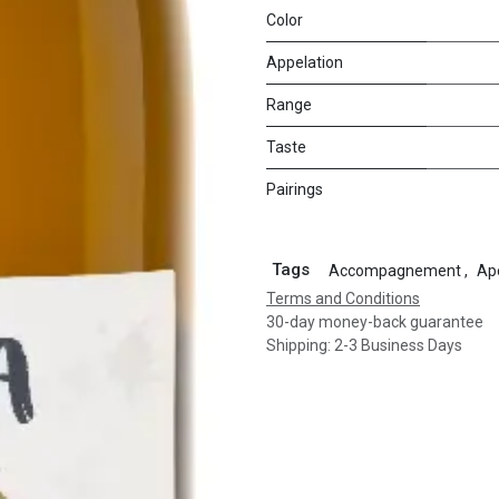
Color
Appelation
Range
Taste
Pairings
Tags
Accompagnement
,
Apé
Terms and Conditions
30-day money-back guarantee
Shipping: 2-3 Business Days