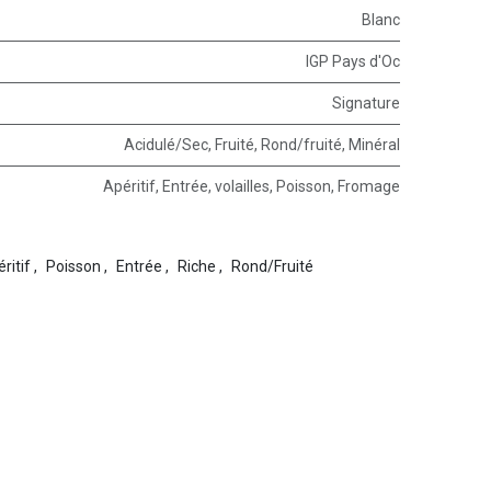
Blanc
IGP Pays d'Oc
Signature
Acidulé/Sec
,
Fruité
,
Rond/fruité
,
Minéral
Apéritif
,
Entrée
,
volailles
,
Poisson
,
Fromage
ritif
,
Poisson
,
Entrée
,
Riche
,
Rond/Fruité