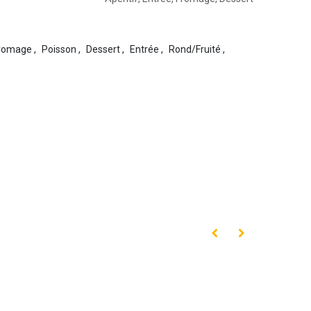
romage
,
Poisson
,
Dessert
,
Entrée
,
Rond/Fruité
,