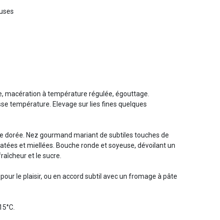
euses
, macération à température régulée, égouttage.
se température. Elevage sur lies fines quelques
e dorée. Nez gourmand mariant de subtiles touches de
catées et miellées. Bouche ronde et soyeuse, dévoilant un
fraîcheur et le sucre.
 pour le plaisir, ou en accord subtil avec un fromage à pâte
 15°C.