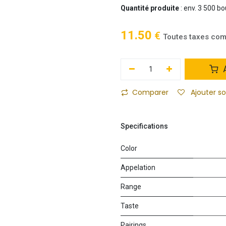
Quantité produite
: env. 3 500 bo
11.50
€
Toutes taxes com
A
Comparer
Ajouter s
Specifications
Color
Appelation
Range
Taste
Pairings