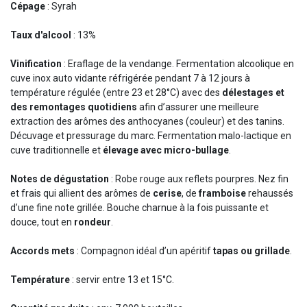
Cépage
: Syrah
Taux d'alcool
: 13%
Vinification
: Eraflage de la vendange. Fermentation alcoolique en
cuve inox auto vidante réfrigérée pendant 7 à 12 jours à
température régulée (entre 23 et 28°C) avec des
délestages et
des remontages quotidiens
afin d’assurer une meilleure
extraction des arômes des anthocyanes (couleur) et des tanins.
Décuvage et pressurage du marc. Fermentation malo-lactique en
cuve traditionnelle et
élevage avec micro-bullage
.
Notes de dégustation
: Robe rouge aux reflets pourpres. Nez fin
et frais qui allient des arômes de
cerise
, de
framboise
rehaussés
d’une fine note grillée. Bouche charnue à la fois puissante et
douce, tout en
rondeur
.
Accords mets
: Compagnon idéal d’un apéritif
tapas ou grillade
.
Température
: servir entre 13 et 15°C.