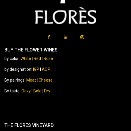
BUY THE FLOWER WINES
by color:
White
|
Red
|
Rosé
by designation:
IGP
|
AOP
By pairings:
Meat
|
Cheese
By taste:
Oaky
|
Bold
|
Dry
THE FLORES VINEYARD