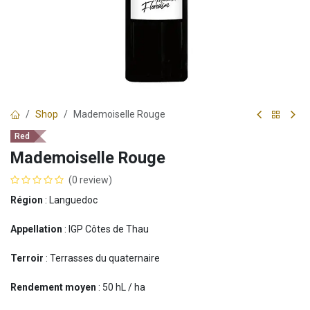
Shop
Mademoiselle Rouge
Red
Mademoiselle Rouge
(0 review)
Région
: Languedoc
Appellation
: IGP Côtes de Thau
Terroir
: Terrasses du quaternaire
Rendement moyen
: 50 hL / ha