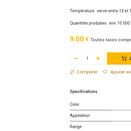
Température : servir entre 13 et 
Quantités produites : env. 10 500 
9.00
€
Toutes taxes comp
A
Comparer
Ajouter s
Specifications
Color
Appelation
Range