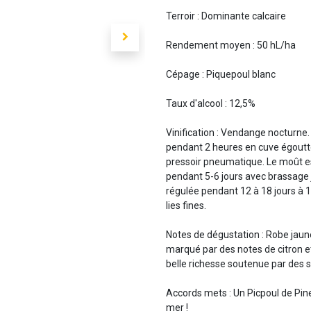
Terroir : Dominante calcaire
Rendement moyen : 50 hL/ha
Cépage : Piquepoul blanc
Taux d'alcool : 12,5%
Vinification : Vendange nocturne.
pendant 2 heures en cuve égoutte
pressoir pneumatique. Le moût es
pendant 5-6 jours avec brassage 
régulée pendant 12 à 18 jours à 1
lies fines.
Notes de dégustation : Robe jaune p
marqué par des notes de citron e
belle richesse soutenue par des s
Accords mets : Un Picpoul de Pine
mer !