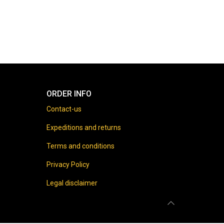
ORDER INFO
Contact-us
Expeditions and returns
Terms and conditions
Privacy Policy
Legal disclaimer