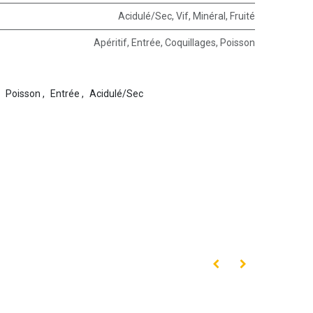
Acidulé/Sec
,
Vif
,
Minéral
,
Fruité
Apéritif
,
Entrée
,
Coquillages
,
Poisson
Poisson
,
Entrée
,
Acidulé/Sec